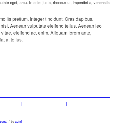
ulputate eget, arcu. In enim justo, rhoncus ut, imperdiet a, venenatis
ollis pretium. Integer tincidunt. Cras dapibus.
si. Aenean vulputate eleifend tellus. Aenean leo
t vitae, eleifend ac, enim. Aliquam lorem ante,
at a, tellus.
/
sonal
by
admin