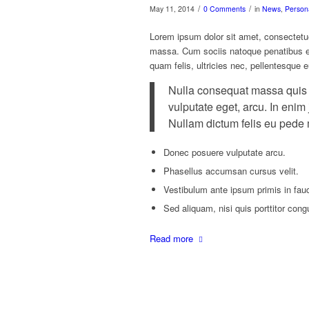
/
/
May 11, 2014
0 Comments
in
News
,
Person
Lorem ipsum dolor sit amet, consectetu
massa. Cum sociis natoque penatibus et
quam felis, ultricies nec, pellentesque 
Nulla consequat massa quis en
vulputate eget, arcu. In enim 
Nullam dictum felis eu pede m
Donec posuere vulputate arcu.
Phasellus accumsan cursus velit.
Vestibulum ante ipsum primis in fauci
Sed aliquam, nisi quis porttitor cong
Read more