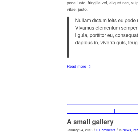
pede justo, fringilla vel, aliquet nec, v
vitae, justo.
Nullam dictum felis eu pede m
Vivamus elementum semper ni
ligula, porttitor eu, consequa
dapibus in, viverra quis, feugi
Read more
A small gallery
/
/
January 24, 2013
0 Comments
in
News
,
Per