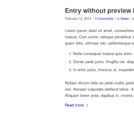
Entry without preview
/
/
/
February 12, 2014
0 Comments
in
News
Lorem ipsum dolor sit amet, consectetu
massa. Cum sociis natoque penatibus et
quam felis, ultricies nec, pellentesque 
Nulla consequat massa quis enim.
Donec pede justo, fringilla vel, ali
In enim justo, rhoncus ut, imperdiet
Nullam dictum felis eu pede mollis pre
nisi. Aenean vulputate eleifend tellus. A
Aliquam lorem ante, dapibus in, viverra q
Read more