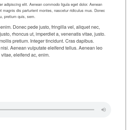
er adipiscing elit. Aenean commodo ligula eget dolor. Aenean
 magnis dis parturient montes, nascetur ridiculus mus. Donec
eu, pretium quis, sem.
im. Donec pede justo, fringilla vel, aliquet nec,
justo, rhoncus ut, imperdiet a, venenatis vitae, justo.
ollis pretium. Integer tincidunt. Cras dapibus.
si. Aenean vulputate eleifend tellus. Aenean leo
 vitae, eleifend ac, enim.