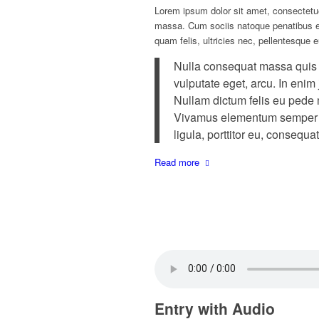
Lorem ipsum dolor sit amet, consectetu
massa. Cum sociis natoque penatibus et
quam felis, ultricies nec, pellentesque 
Nulla consequat massa quis en
vulputate eget, arcu. In enim 
Nullam dictum felis eu pede m
Vivamus elementum semper ni
ligula, porttitor eu, consequat
Read more
Entry with Audio