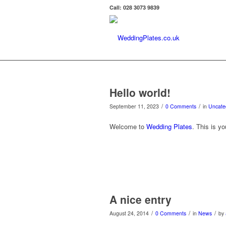
Call: 028 3073 9839
Hello world!
/
/
September 11, 2023
0 Comments
in
Uncate
Welcome to
Wedding Plates
. This is you
A nice entry
/
/
/
August 24, 2014
0 Comments
in
News
by