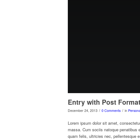
Entry with Post Forma
/
/
December 24, 2013
0 Comments
in
Persona
Lorem ipsum dolor sit amet, consectetu
massa. Cum sociis natoque penatibus et
quam felis, ultricies nec, pellentesque