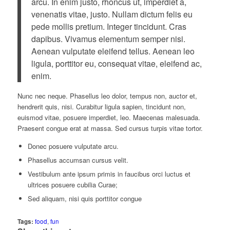
arcu. In enim justo, rhoncus ut, imperdiet a,
venenatis vitae, justo. Nullam dictum felis eu
pede mollis pretium. Integer tincidunt. Cras
dapibus. Vivamus elementum semper nisi.
Aenean vulputate eleifend tellus. Aenean leo
ligula, porttitor eu, consequat vitae, eleifend ac,
enim.
Nunc nec neque. Phasellus leo dolor, tempus non, auctor et,
hendrerit quis, nisi. Curabitur ligula sapien, tincidunt non,
euismod vitae, posuere imperdiet, leo. Maecenas malesuada.
Praesent congue erat at massa. Sed cursus turpis vitae tortor.
Donec posuere vulputate arcu.
Phasellus accumsan cursus velit.
Vestibulum ante ipsum primis in faucibus orci luctus et
ultrices posuere cubilia Curae;
Sed aliquam, nisi quis porttitor congue
Tags:
food
,
fun