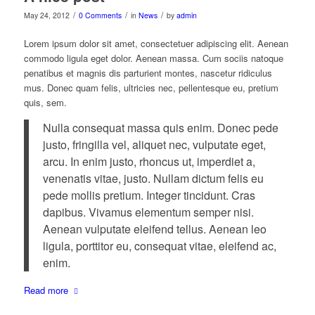
/
/
/
May 24, 2012
0 Comments
in
News
by
admin
Lorem ipsum dolor sit amet, consectetuer adipiscing elit. Aenean
commodo ligula eget dolor. Aenean massa. Cum sociis natoque
penatibus et magnis dis parturient montes, nascetur ridiculus
mus. Donec quam felis, ultricies nec, pellentesque eu, pretium
quis, sem.
Nulla consequat massa quis enim. Donec pede
justo, fringilla vel, aliquet nec, vulputate eget,
arcu. In enim justo, rhoncus ut, imperdiet a,
venenatis vitae, justo. Nullam dictum felis eu
pede mollis pretium. Integer tincidunt. Cras
dapibus. Vivamus elementum semper nisi.
Aenean vulputate eleifend tellus. Aenean leo
ligula, porttitor eu, consequat vitae, eleifend ac,
enim.
Read more