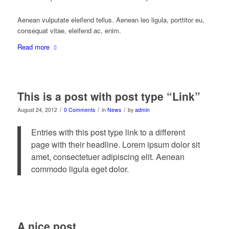
Aenean vulputate eleifend tellus. Aenean leo ligula, porttitor eu,
consequat vitae, eleifend ac, enim.
Read more
This is a post with post type “Link”
/
/
/
August 24, 2012
0 Comments
in
News
by
admin
Entries with this post type link to a different
page with their headline. Lorem ipsum dolor sit
amet, consectetuer adipiscing elit. Aenean
commodo ligula eget dolor.
A nice post