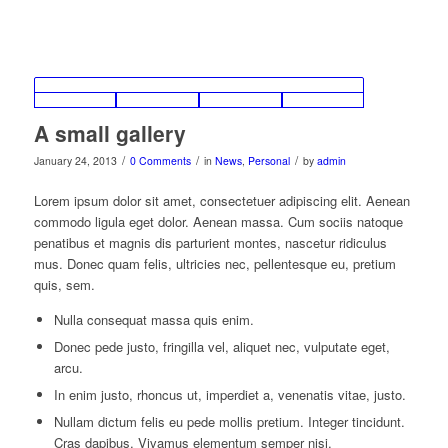
A small gallery
/
/
/
January 24, 2013
0 Comments
in
News
,
Personal
by
admin
Lorem ipsum dolor sit amet, consectetuer adipiscing elit. Aenean
commodo ligula eget dolor. Aenean massa. Cum sociis natoque
penatibus et magnis dis parturient montes, nascetur ridiculus
mus. Donec quam felis, ultricies nec, pellentesque eu, pretium
quis, sem.
Nulla consequat massa quis enim.
Donec pede justo, fringilla vel, aliquet nec, vulputate eget,
arcu.
In enim justo, rhoncus ut, imperdiet a, venenatis vitae, justo.
Nullam dictum felis eu pede mollis pretium. Integer tincidunt.
Cras dapibus. Vivamus elementum semper nisi.