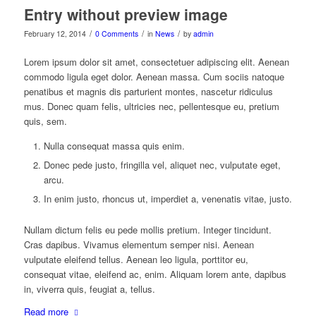
Entry without preview image
/
/
/
February 12, 2014
0 Comments
in
News
by
admin
Lorem ipsum dolor sit amet, consectetuer adipiscing elit. Aenean
commodo ligula eget dolor. Aenean massa. Cum sociis natoque
penatibus et magnis dis parturient montes, nascetur ridiculus
mus. Donec quam felis, ultricies nec, pellentesque eu, pretium
quis, sem.
Nulla consequat massa quis enim.
Donec pede justo, fringilla vel, aliquet nec, vulputate eget,
arcu.
In enim justo, rhoncus ut, imperdiet a, venenatis vitae, justo.
Nullam dictum felis eu pede mollis pretium. Integer tincidunt.
Cras dapibus. Vivamus elementum semper nisi. Aenean
vulputate eleifend tellus. Aenean leo ligula, porttitor eu,
consequat vitae, eleifend ac, enim. Aliquam lorem ante, dapibus
in, viverra quis, feugiat a, tellus.
Read more