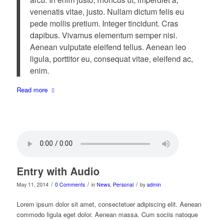
venenatis vitae, justo. Nullam dictum felis eu
pede mollis pretium. Integer tincidunt. Cras
dapibus. Vivamus elementum semper nisi.
Aenean vulputate eleifend tellus. Aenean leo
ligula, porttitor eu, consequat vitae, eleifend ac,
enim.
Read more
Entry with Audio
/
/
/
May 11, 2014
0 Comments
in
News
,
Personal
by
admin
Lorem ipsum dolor sit amet, consectetuer adipiscing elit. Aenean
commodo ligula eget dolor. Aenean massa. Cum sociis natoque