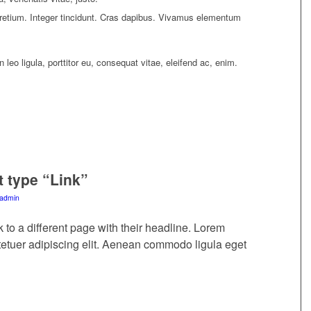
pretium. Integer tincidunt. Cras dapibus. Vivamus elementum
leo ligula, porttitor eu, consequat vitae, eleifend ac, enim.
t type “Link”
admin
nk to a different page with their headline. Lorem
tetuer adipiscing elit. Aenean commodo ligula eget