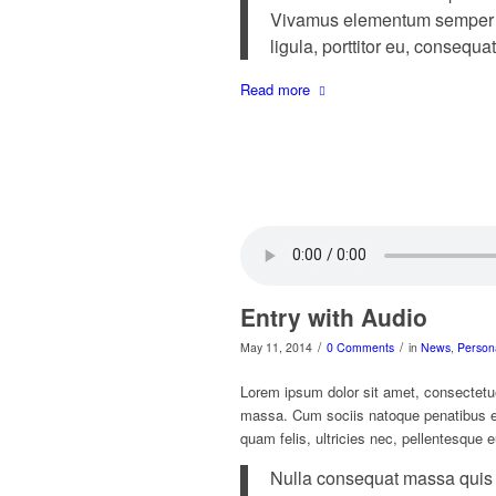
Vivamus elementum semper ni
ligula, porttitor eu, consequat
Read more
Entry with Audio
/
/
May 11, 2014
0 Comments
in
News
,
Person
Lorem ipsum dolor sit amet, consectetu
massa. Cum sociis natoque penatibus et
quam felis, ultricies nec, pellentesque 
Nulla consequat massa quis en