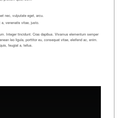
quet nec, vulputate eget, arcu.
 a, venenatis vitae, justo.
tium. Integer tincidunt. Cras dapibus. Vivamus elementum semper
enean leo ligula, porttitor eu, consequat vitae, eleifend ac, enim.
uis, feugiat a, tellus.