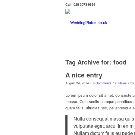
Call: 028 3073 9839
Tag Archive for:
food
A nice entry
/
/
/
August 24, 2014
0 Comments
in
News
by
Lorem ipsum dolor sit amet, consectetu
massa. Cum sociis natoque penatibus et
quam felis, ultricies nec, pellentesque 
Nulla consequat massa quis en
vulputate eget, arcu. In enim 
Nullam dictum felis eu pede m