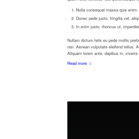
Nulla consequat massa quis enim.
Donec pede justo, fringilla vel, ali
In enim justo, rhoncus ut, imperdiet
Nullam dictum felis eu pede mollis pre
nisi. Aenean vulputate eleifend tellus. A
Aliquam lorem ante, dapibus in, viverra q
Read more