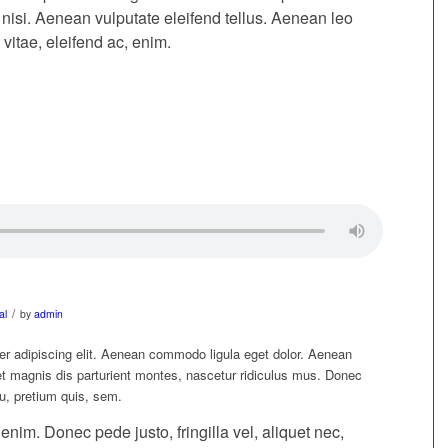
si. Aenean vulputate eleifend tellus. Aenean leo
 vitae, eleifend ac, enim.
/
al
by
admin
er adipiscing elit. Aenean commodo ligula eget dolor. Aenean
 magnis dis parturient montes, nascetur ridiculus mus. Donec
eu, pretium quis, sem.
im. Donec pede justo, fringilla vel, aliquet nec,