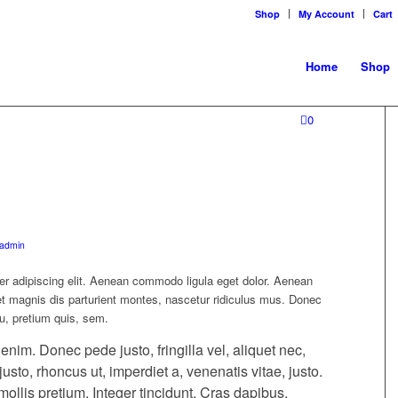
Shop
My Account
Cart
Home
Shop
0
admin
er adipiscing elit. Aenean commodo ligula eget dolor. Aenean
 magnis dis parturient montes, nascetur ridiculus mus. Donec
eu, pretium quis, sem.
im. Donec pede justo, fringilla vel, aliquet nec,
justo, rhoncus ut, imperdiet a, venenatis vitae, justo.
ollis pretium. Integer tincidunt. Cras dapibus.