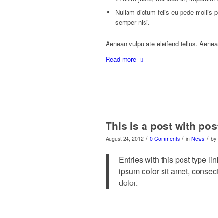
Nullam dictum felis eu pede mollis 
semper nisi.
Aenean vulputate eleifend tellus. Aenean 
Read more
This is a post with pos
/
/
/
August 24, 2012
0 Comments
in
News
by
Entries with this post type li
ipsum dolor sit amet, consec
dolor.